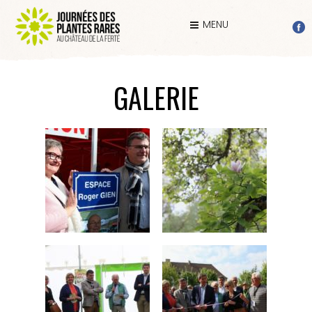
MENU
GALERIE