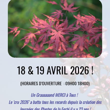
18 & 19 AVRIL 2026 !
(HORAIRES D’OUVERTURE : 09H00 18H00)
Un Graaaaaand MERCI à Tous !
Le ‘cru 2026’ a battu tous les records depuis la création des
Journées des Plantes de la Ferté il y a 23 ans !